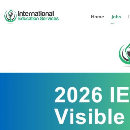
Home
Jobs