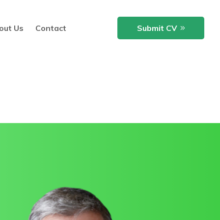
out Us
Contact
Submit CV