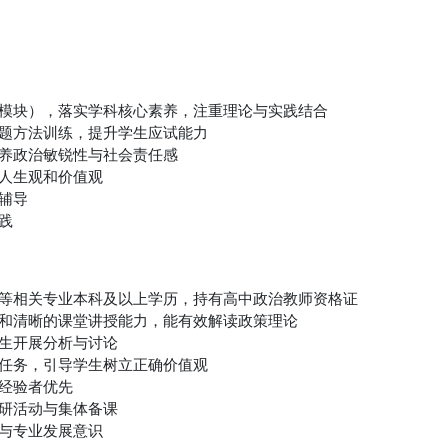
等模块），落实学科核心素养，注重理论与实践结合
解题方法训练，提升学生应试能力
培养政治敏锐性与社会责任感
、人生观和价值观
辅导
践
学等相关专业本科及以上学历，持有高中政治教师资格证
底和清晰的课堂讲授能力，能有效解读政策理论
学生开展分析与讨论
本任务，引导学生树立正确价值观
练经验者优先
教研活动与集体备课
新与专业发展意识