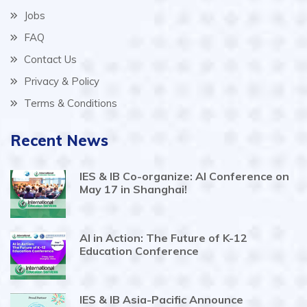
Jobs
FAQ
Contact Us
Privacy & Policy
Terms & Conditions
Recent News
IES & IB Co-organize: AI Conference on
May 17 in Shanghai!
AI in Action: The Future of K-12
Education Conference
IES & IB Asia-Pacific Announce