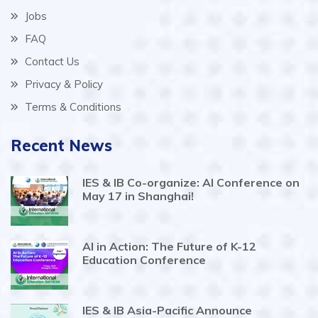
Jobs
FAQ
Contact Us
Privacy & Policy
Terms & Conditions
Recent News
IES & IB Co-organize: AI Conference on
May 17 in Shanghai!
AI in Action: The Future of K-12
Education Conference
IES & IB Asia-Pacific Announce