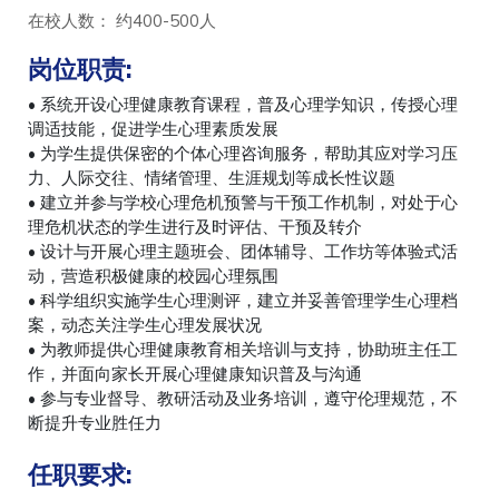
在校人数： 约400-500人
岗位职责:
• 系统开设心理健康教育课程，普及心理学知识，传授心理
调适技能，促进学生心理素质发展
• 为学生提供保密的个体心理咨询服务，帮助其应对学习压
力、人际交往、情绪管理、生涯规划等成长性议题
• 建立并参与学校心理危机预警与干预工作机制，对处于心
理危机状态的学生进行及时评估、干预及转介
• 设计与开展心理主题班会、团体辅导、工作坊等体验式活
动，营造积极健康的校园心理氛围
• 科学组织实施学生心理测评，建立并妥善管理学生心理档
案，动态关注学生心理发展状况
• 为教师提供心理健康教育相关培训与支持，协助班主任工
作，并面向家长开展心理健康知识普及与沟通
• 参与专业督导、教研活动及业务培训，遵守伦理规范，不
断提升专业胜任力
任职要求
: