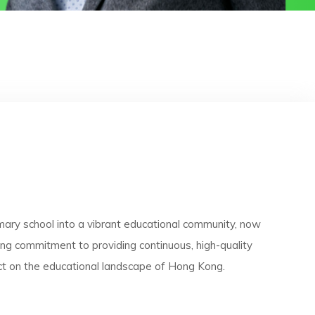
primary school into a vibrant educational community, now
ring commitment to providing continuous, high-quality
ct on the educational landscape of Hong Kong.