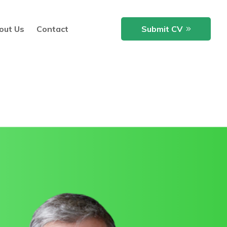
out Us
Contact
Submit CV