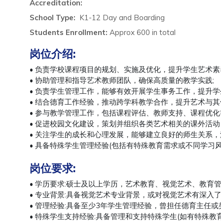
Accreditation:
School Type:
K1-12 Day and Boarding
Students Enrollment:
Approx 600 in total
岗位介绍:
• 负责学校课程项目的规划、实施及优化，提升学生艺术素
• 协助管理和指导艺术教师团队，确保高质量的教学实践;
• 负责学生管理工作，能够有效开展学生事务工作，提升学
• 结合德育工作经验，推动跨学科教学合作，提升艺术与其
• 参与教学管理工作，包括课程评估、教师支持、课程优化
• 促进校园文化建设，策划并组织各类艺术相关的课外活动
• 关注学生的成长和心理发展，能够建立良好的师生关系，
• 具备特殊学生管理经验(包括有特殊教育需求或不同学习
岗位要求
:
• 学历要求:硕士及以上学历，艺术教育、视觉艺术、教育管
• 专业背景:具备视觉艺术专业背景，或对视觉艺术有深入
• 管理经验:具备至少3年学生管理经验，曾担任德育主任或
• 特殊学生支持经验:具备管理和支持特殊学生(如有特殊