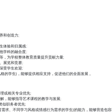
养和创造力;
生体验和归属感;
他学科的融合度;
等，为学校整体教育质量提升贡献力量;
、展览和竞赛;
深受学生欢迎;
风格的学生)，能够提供相应支持，促进他们的全面发展 。
理或相关专业优先;
了解，能够指导艺术课程的教学与发展;
类似职务者优先;
教育需求、不同学习风格或情感行为需求的学生)的能力，能够营造包容