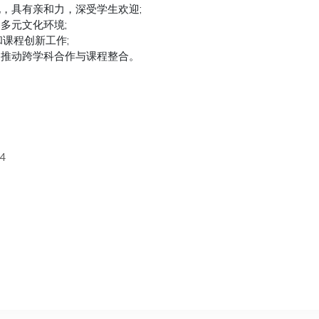
化，具有亲和力，深受学生欢迎;
多元文化环境;
和课程创新工作;
够推动跨学科合作与课程整合。
14