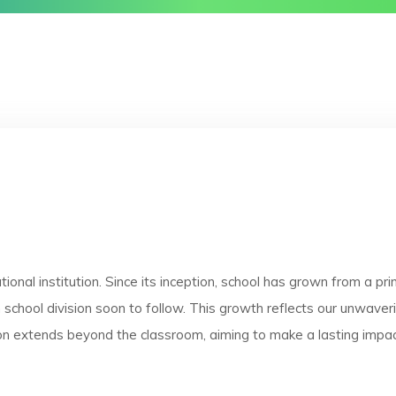
cational institution. Since its inception, school has grown from a 
h school division soon to follow. This growth reflects our unwave
on extends beyond the classroom, aiming to make a lasting impa