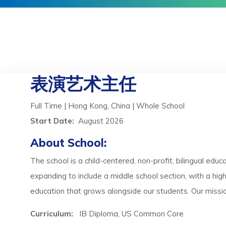
表演艺术主任
Full Time | Hong Kong, China | Whole School
Start Date:
August 2026
About School:
The school is a child-centered, non-profit, bilingual edu
expanding to include a middle school section, with a hig
education that grows alongside our students. Our missi
Curriculum:
IB Diploma, US Common Core