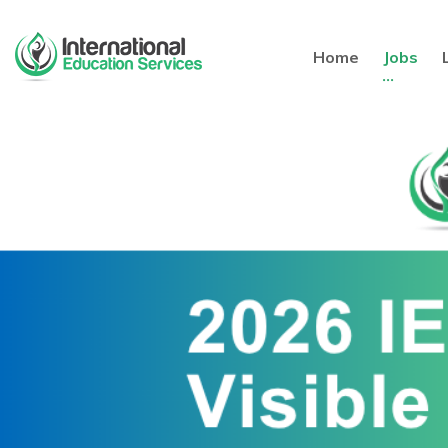
Home
Jobs