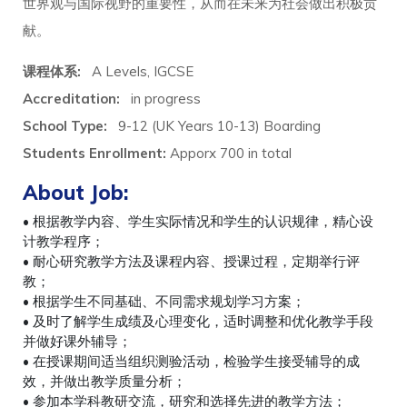
世界观与国际视野的重要性，从而在未来为社会做出积极贡
献。
课程体系
:
A Levels, IGCSE
Accreditation:
in progress
School Type:
9-12 (UK Years 10-13) Boarding
Students Enrollment:
Apporx 700 in total
About Job:
• 根据教学内容、学生实际情况和学生的认识规律，精心设
计教学程序；
• 耐心研究教学方法及课程内容、授课过程，定期举行评
教；
• 根据学生不同基础、不同需求规划学习方案；
• 及时了解学生成绩及心理变化，适时调整和优化教学手段
并做好课外辅导；
• 在授课期间适当组织测验活动，检验学生接受辅导的成
效，并做出教学质量分析；
• 参加本学科教研交流，研究和选择先进的教学方法；