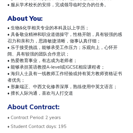
• 服从学术校长的安排，完成领导临时交办的任务。
About You
:
• 生物&化学相关专业的本科及以上学历；
• 具备敬业精神和职业道德操守，性格开朗，具有较强的感
召力和亲和力，思路敏捷清晰，做事认真仔细；
• 乐于接受挑战，能够承受工作压力；乐观向上，心怀开
阔、具有较强的团队合作意识；
• 热爱教育事业，有志成为老师者；
• 能够承担英语教授A-level或IGCSE相应课程者；
• 海归人士及有一线教师工作经验或持有英方教师资格证书
者优先；
• 形象端正、中西文化修养深厚，熟练使用中英文语言；
• 擅长人际沟通，喜欢与人打交道
About Contract:
• Contract Period: 2 years
• Student Contact days: 195