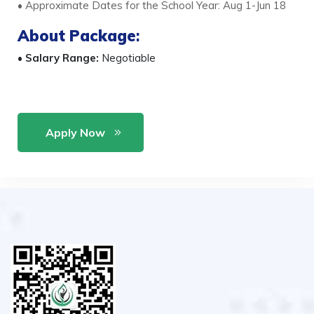
• Approximate Dates for the School Year: Aug 1-Jun 18
About Package
:
•
Salary Range:
Negotiable
Apply Now