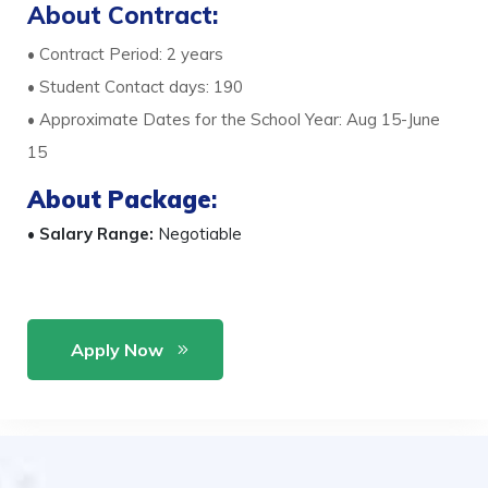
About Contract:
• Contract Period: 2 years
• Student Contact days: 190
• Approximate Dates for the School Year: Aug 15-June
15
About Package
:
•
Salary Range:
Negotiable
Apply Now