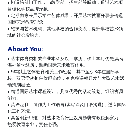
• 协调跨部门工作，与教学部、招生部等联动，通过艺术项
目强化学校品牌形象。
• 定期向家长展示学生艺体成果，开展艺术教育分享会传递
国际艺术教育理念
• 维护与艺术机构、其他学校的合作关系，提升学校艺术领
域的社会影响力。
About You
:
• 艺术体育类相关专业本科及以上学历，硕士学历优先;具有
海外留学经历，熟悉国际艺术教育体系。
• 5年以上艺体教育相关工作经验，其中至少3年在国际学
校、双语学校担任管理岗位，有完整课程开发与大型艺术活
动策划经验。
• 精通国际艺术课程设计，具备优秀的活动策划、组织协调
能力。
• 英语流利，可作为工作语言(读写译及口语沟通)，适应国际
化工作环境。
• 具备创新思维，对艺术教育行业发展趋势有敏锐洞察力，
热爱教育事业，责任心强。