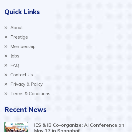
Quick Links
About
Prestige
Membership
Jobs
FAQ
Contact Us
Privacy & Policy
Terms & Conditions
Recent News
IES & IB Co-organize: AI Conference on
May 17 in Shanghai!