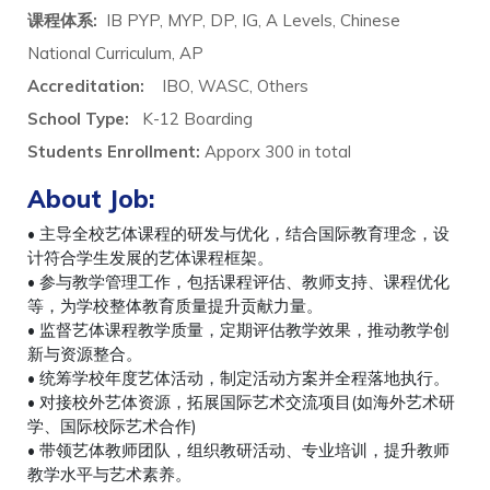
课程体系
:
IB PYP, MYP, DP, IG, A Levels, Chinese
National Curriculum, AP
Accreditation:
IBO, WASC, Others
School Type:
K-12 Boarding
Students Enrollment:
Apporx 300 in total
About Job:
• 主导全校艺体课程的研发与优化，结合国际教育理念，设
计符合学生发展的艺体课程框架。
• 参与教学管理工作，包括课程评估、教师支持、课程优化
等，为学校整体教育质量提升贡献力量。
• 监督艺体课程教学质量，定期评估教学效果，推动教学创
新与资源整合。
• 统筹学校年度艺体活动，制定活动方案并全程落地执行。
• 对接校外艺体资源，拓展国际艺术交流项目(如海外艺术研
学、国际校际艺术合作)
• 带领艺体教师团队，组织教研活动、专业培训，提升教师
教学水平与艺术素养。