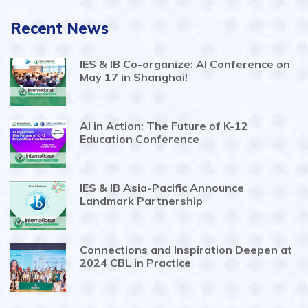
Recent News
IES & IB Co-organize: AI Conference on
May 17 in Shanghai!
AI in Action: The Future of K-12
Education Conference
IES & IB Asia-Pacific Announce
Landmark Partnership
Connections and Inspiration Deepen at
2024 CBL in Practice