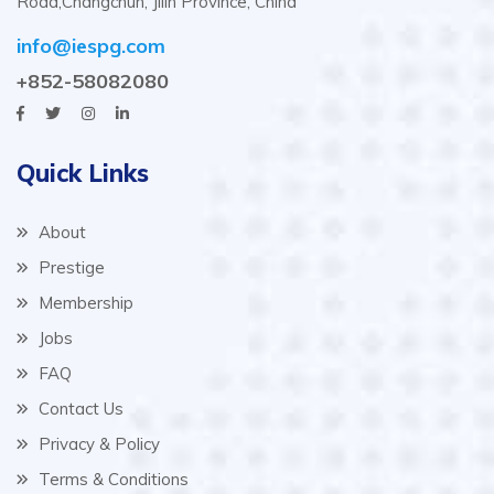
Road,Changchun, Jilin Province, China
info@iespg.com
+852-58082080
Quick Links
About
Prestige
Membership
Jobs
FAQ
Contact Us
Privacy & Policy
Terms & Conditions