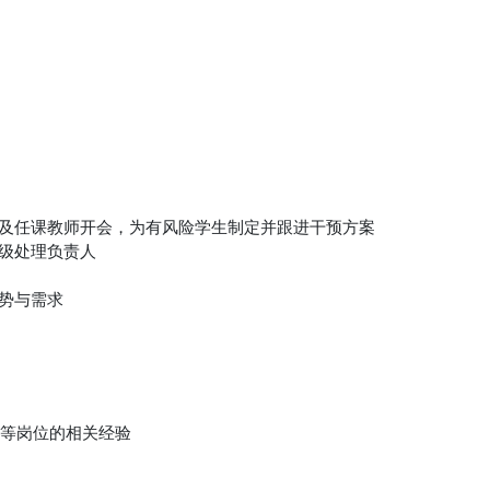
师及任课教师开会，为有风险学生制定并跟进干预方案
升级处理负责人
趋势与需求
同等岗位的相关经验