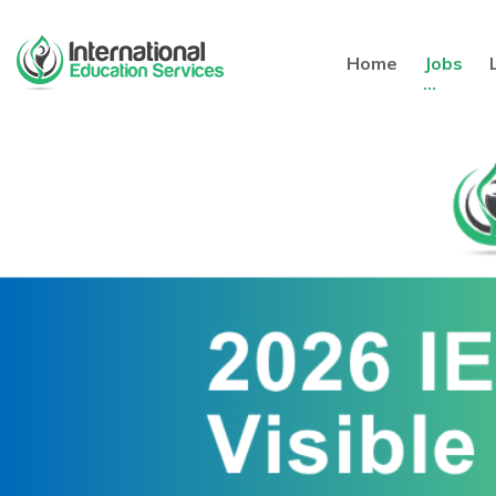
Home
Jobs