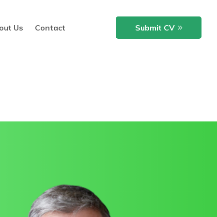
out Us
Contact
Submit CV