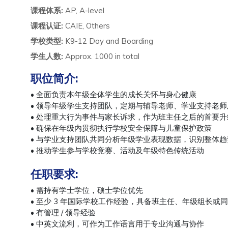
课程体系:
AP, A-level
课程认证:
CAIE, Others
学校类型:
K9-12 Day and Boarding
学生人数:
Approx. 1000 in total
职位简介:
• 全面负责本年级全体学生的成长关怀与身心健康
• 领导年级学生支持团队，定期与辅导老师、学业支持老
• 处理重大行为事件与家长诉求，作为班主任之后的首要
• 确保在年级内贯彻执行学校安全保障与儿童保护政策
• 与学业支持团队共同分析年级学业表现数据，识别整体
• 推动学生参与学校竞赛、活动及年级特色传统活动
任职要求:
• 需持有学士学位，硕士学位优先
• 至少 3 年国际学校工作经验，具备班主任、年级组长或
• 有管理 / 领导经验
• 中英文流利，可作为工作语言用于专业沟通与协作